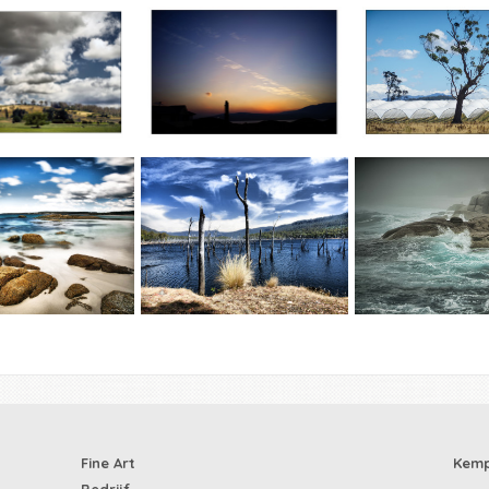
Fine Art
Kemp