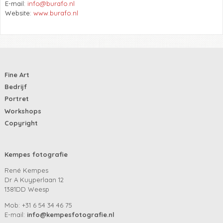
E-mail:
info@burafo.nl
Website:
www.burafo.nl
Fine Art
Bedrijf
Portret
Workshops
Copyright
Kempes fotografie
René Kempes
Dr A Kuyperlaan 12
1381DD Weesp
Mob: +31 6 54 34 46 75
E-mail:
info@kempesfotografie.nl