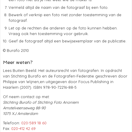
Vermeld altijd de naam van de fotograaf bij een foto.
Bewerk of verknip een foto niet zonder toestemming van de
fotograaf.
Let op de rechten die anderen op de foto kunnen hebben.
Vraag ook hen toestemming voor gebruik.
Geef de fotograaf altijd een bewijsexemplaar van de publicatie.
© Burafo 2010
Meer weten?
Lees Buiten Beeld. Het auteursrecht van fotografen. In opdracht
van Stichting Burafo en de Fotografen-Federatie geschreven door
Philippe van Wijnen,en uitgegeven door Focus Publishing in
Haarlem (2007). ISBN 978-90-72216-88-5
Of neem contact op met:
Stichting Burafo of Stichting Foto Anoniem
Amstelveenseweg 88-90
1075 XJ Amsterdam
Telefoon:
020-589 18 60
Fax:
020-412 42 69