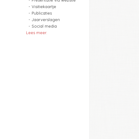
Presentatie via website
Visitiekaartje
Publicaties
Jaarverslagen
Social media
Lees meer.