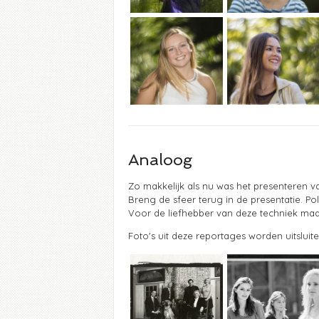
Analoog
Zo makkelijk als nu was het presenteren va
Breng de sfeer terug in de presentatie. Po
Voor de liefhebber van deze techniek maak
Foto's uit deze reportages worden uitsluit