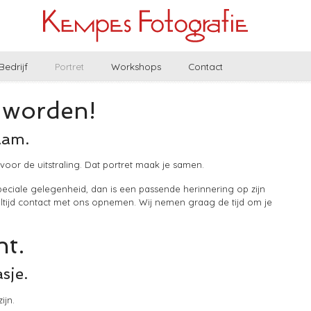
Bedrijf
Portret
Workshops
Contact
n worden!
aam.
 voor de uitstraling. Dat portret maak je samen.
 speciale gelegenheid, dan is een passende herinnering op zijn
altijd contact met ons opnemen. Wij nemen graag de tijd om je
nt.
sje.
ijn.