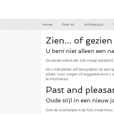
Home
Fine Art
Architectuur
Zien... of gezie
U bent niet alleen een n
De eerste indruk telt. Dat vraagt aandacht
Als u met plezier wilt terug kijken op een
plaats. Voor vragen of suggesties kunt u 
te informeren.
Past and pleasa
Oude stijl in een nieuw ja
Ook de onscherpte in de foto moet mooi z