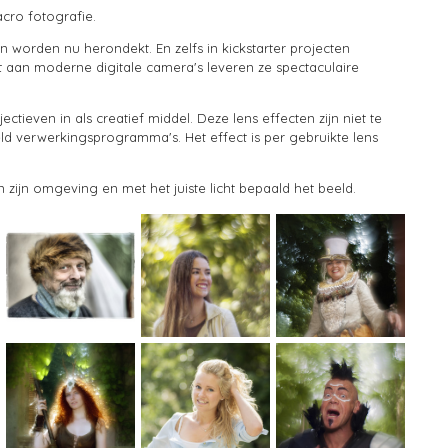
acro fotografie.
en worden nu herondekt. En zelfs in kickstarter projecten
aan moderne digitale camera's leveren ze spectaculaire
ectieven in als creatief middel. Deze lens effecten zijn niet te
d verwerkingsprogramma's. Het effect is per gebruikte lens
in zijn omgeving en met het juiste licht bepaald het beeld.