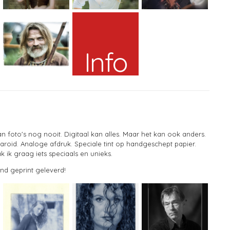
Info
n foto's nog nooit. Digitaal kan alles. Maar het kan ook anders.
laroid. Analoge afdruk. Speciale tint op handgeschept papier.
 ik graag iets speciaals en unieks.
end geprint geleverd!