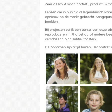
Zeer geschikt voor: portret-, product- & m
Lenzen die in hun tijd al legendarisch war
opnieuw op de markt gebracht. Aangepast 
beelden.
Bij projecten zet ik een aantal van deze obj
reproduceren in Photoshop of andere beel
verschillend. Van subtiel tot sterk.
De opnamen zijn altijd buiten. Het portret 