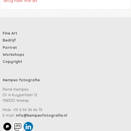
Terug naar fine art.
Fine Art
Bedrijf
Portret
Workshops
Copyright
Kempes fotografie
René Kempes
Dr A Kuyperlaan 12
1381DD Weesp
Mob: +31 6 54 34 46 75
E-mail:
info@kempesfotografie.nl